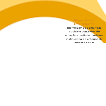
Diagnóstico e
Entendimento
Identificamos demandas
sociais e contextos de
atuação a partir de diretrizes
institucionais e critérios de
impacto social.