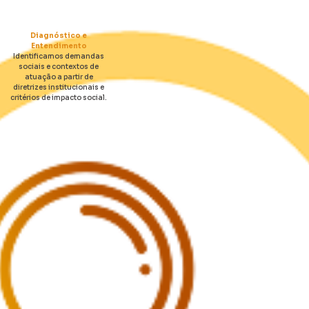
Diagnóstico e
Entendimento
Identificamos demandas
sociais e contextos de
atuação a partir de
diretrizes institucionais e
critérios de impacto social.